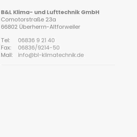
B&L Klima- und Lufttechnik GmbH
Comotorstraße 23a
66802 Überherrn-Altforweiler
Tel:
06836 9 21 40
Fax:
06836/9214-50
Mail:
info@bl-klimatechnik.de