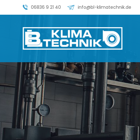
06836 9 21 40
info@bl-klimatechnik.de