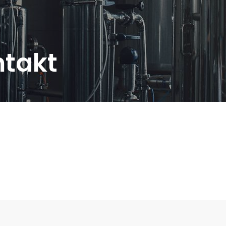
ntakt