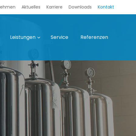
nehmen
Aktuelles
Karriere
Downloads
Kontakt
Leistungen
Service
Referenzen